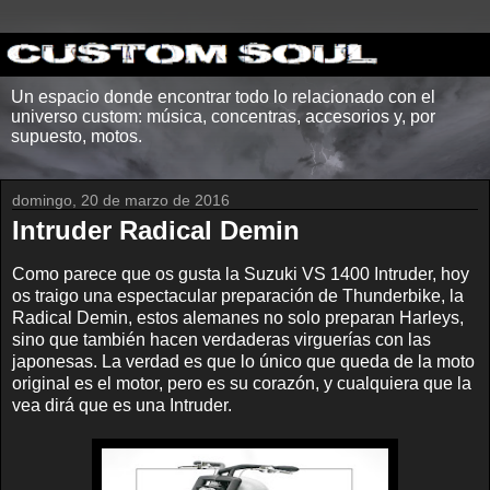
Un espacio donde encontrar todo lo relacionado con el
universo custom: música, concentras, accesorios y, por
supuesto, motos.
domingo, 20 de marzo de 2016
Intruder Radical Demin
Como parece que os gusta la Suzuki VS 1400 Intruder, hoy
os traigo una espectacular preparación de Thunderbike, la
Radical Demin, estos alemanes no solo preparan Harleys,
sino que también hacen verdaderas virguerías con las
japonesas. La verdad es que lo único que queda de la moto
original es el motor, pero es su corazón, y cualquiera que la
vea dirá que es una Intruder.