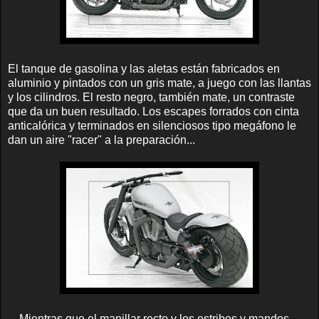
El tanque de gasolina y las aletas están fabricados en
aluminio y pintados con un gris mate, a juego con las llantas
y los cilindros. El resto negro, también mate, un contraste
que da un buen resultado. Los escapes forrados con cinta
anticalórica y terminados en silenciosos tipo megáfono le
dan un aire "racer" a la preparación...
... Mientras que el manillar recto y los estribos y mandos